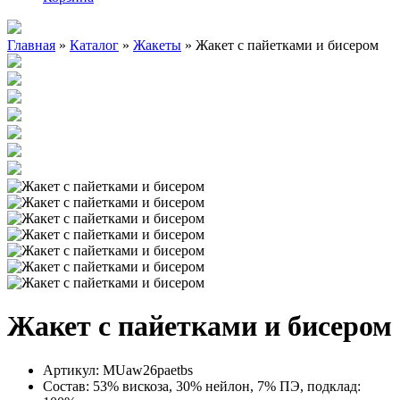
Главная
»
Каталог
»
Жакеты
»
Жакет с пайетками и бисером
Жакет с пайетками и бисером
Артикул:
MUaw26paetbs
Состав:
53% вискоза, 30% нейлон, 7% ПЭ, подклад: