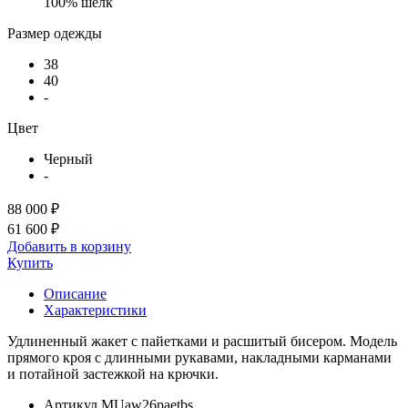
100% шелк
Размер одежды
38
40
-
Цвет
Черный
-
88 000 ₽
61 600 ₽
Добавить в корзину
Купить
Описание
Характеристики
Удлиненный жакет с пайетками и расшитый бисером. Модель
прямого кроя с длинными рукавами, накладными карманами
и потайной застежкой на крючки.
Артикул
MUaw26paetbs